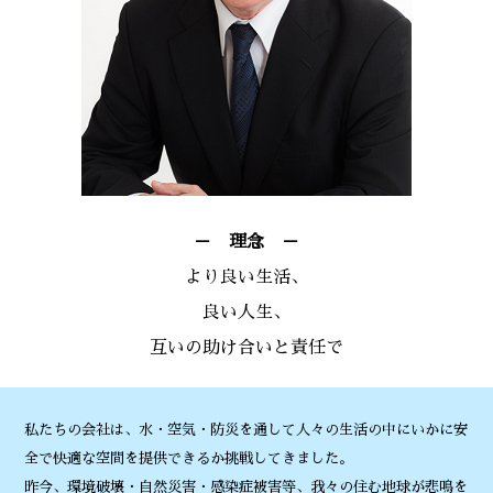
－ 理念 －
より良い生活、
良い人生、
互いの助け合いと責任で
私たちの会社は、水・空気・防災を通して人々の生活の中にいかに安
全で快適な空間を提供できるか挑戦してきました。
昨今、環境破壊・自然災害・感染症被害等、我々の住む地球が悲鳴を