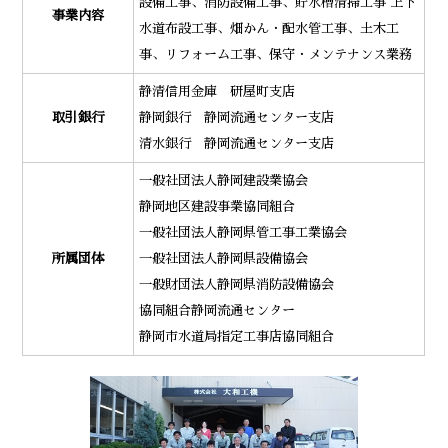
設備工事、消防設備工事、貯水槽清掃工事 上下
事業内容
水道布設工事、畑かん・配水管工事、土木工
事、リフォーム工事、保守・メンテナンス業務
静清信用金庫 研屋町支店
取引銀行
静岡銀行 静岡流通センター支店
清水銀行 静岡流通センター支店
一般社団法人静岡建設業協会
静岡地区建設事業協同組合
一般社団法人静岡県管工事工業協会
所属団体
一般社団法人静岡県設備協会
一般財団法人静岡県消防設備協会
協同組合静岡流通センター
静岡市水道局指定工事店協同組合